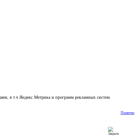
амм, в т.ч Яндекс.Метрика и программ рекламных систем.
Подробнее
Понятно