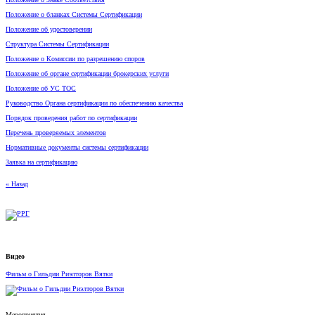
Положение о бланках Системы Сертификации
Положение об удостоверении
Структура Системы Сертификации
Положение о Комиссии по разрешению споров
Положение об органе сертификации брокерских услуги
Положение об УС ТОС
Руководство Органа сертификации по обеспечению качества
Порядок проведения работ по сертификации
Перечень проверяемых элементов
Нормативные документы системы сертификации
Заявка на сертификацию
« Назад
Видео
Фильм о Гильдии Риэлторов Вятки
Мероприятия