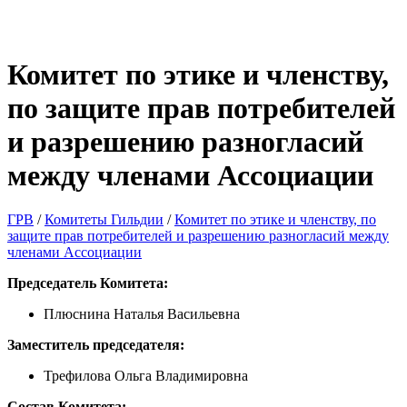
Комитет по этике и членству,
по защите прав потребителей
и разрешению разногласий
между членами Ассоциации
ГРВ
/
Комитеты Гильдии
/
Комитет по этике и членству, по
защите прав потребителей и разрешению разногласий между
членами Ассоциации
Председатель Комитета:
Плюснина Наталья Васильевна
Заместитель председателя:
Трефилова Ольга Владимировна
Состав Комитета: