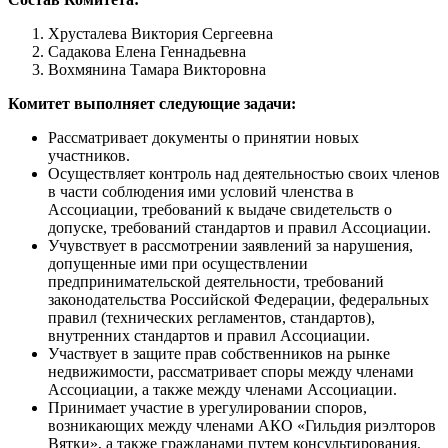
Хрусталева Виктория Сергеевна
Садакова Елена Геннадьевна
Вохмянина Тамара Викторовна
Комитет выполняет следующие задачи:
Рассматривает документы о принятии новых
участников.
Осуществляет контроль над деятельностью своих членов
в части соблюдения ими условий членства в
Ассоциации, требований к выдаче свидетельств о
допуске, требований стандартов и правил Ассоциации.
Учувствует в рассмотрении заявлений за нарушения,
допущенные ими при осуществлении
предпринимательской деятельности, требований
законодательства Российской Федерации, федеральных
правил (технических регламентов, стандартов),
внутренних стандартов и правил Ассоциации.
Участвует в защите прав собственников на рынке
недвижимости, рассматривает споры между членами
Ассоциации, а также между членами Ассоциации.
Принимает участие в урегулировании споров,
возникающих между членами АКО «Гильдия риэлторов
Вятки», а также гражданами путем консультирования,