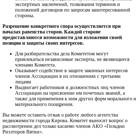
экспертных заключений, толкования терминов и
положений договоров по запросам заинтересованной
стороны.
Разрешение конкретного спора осуществляется при
началах равенства сторон. Каждой стороне
предоставляются возможности для изложения своей
позиции и защиты своих интересов.
Для разбирательства дела Комитетом могут
привлекаться независимые эксперты, не являющиеся
членами Комитета.
Оказывает содействие в защите законных интересов
членов Ассоциации в их отношениях с третьими
лицами
Выдвигает работников и должностных лиц членов
Ассоциации на присвоение им почетных званий, а
также для применения к ним других форм морального и
материального поощрения.
Вы можете оставить отзыв о работе любого агентства
недвижимости города Кирова. Комитет выносит вопрос о
рассмотрении дел только касаемо членов АКО «Гильдии
Риэлторов Вятки».