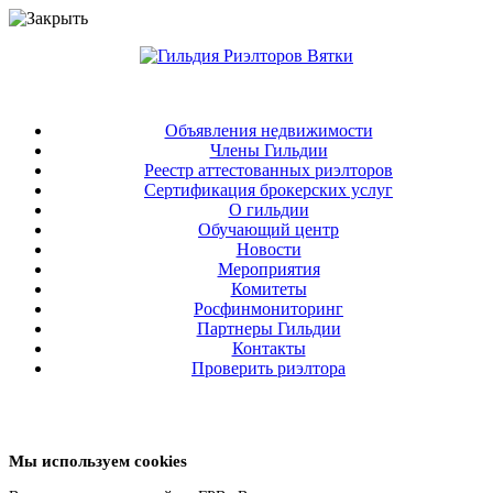
Объявления недвижимости
Члены Гильдии
Реестр аттестованных риэлторов
Сертификация брокерских услуг
О гильдии
Обучающий центр
Новости
Мероприятия
Комитеты
Росфинмониторинг
Партнеры Гильдии
Контакты
Проверить риэлтора
Мы используем cookies