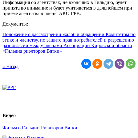
Информация об агентствах, не входящих в Гильдию, будет
принята во внимание и будет учитываться в дальнейшем при
приеме агентства в члены АКО ГРВ.
Документы:
Положение о рассмотрении жалоб и обращений Комитетом по
этике и членству, по защите прав потребителей и разрешению
разногласий между членами Ассоциации Кировской области
«Гильдия риэлторов Вятки»
« Назад
Видео
Фильм о Гильдии Риэлторов Вятки