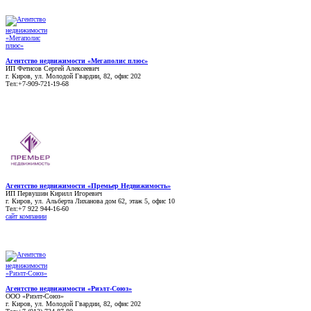
Агентство недвижимости «Мегаполис плюc»
ИП Фетисов Сергей Алексеевич
г. Киров, ул. Молодой Гвардии, 82, офис 202
Тел:+7-909-721-19-68
Агентство недвижимости «Премьер Недвижимость»
ИП Первушин Кирилл Игоревич
г. Киров, ул. Альберта Лиханова дом 62, этаж 5, офис 10
Тел:+7 922 944-16-60
сайт компании
Агентство недвижимости «Риэлт-Союз»
ООО «Риэлт-Союз»
г. Киров, ул. Молодой Гвардии, 82, офис 202