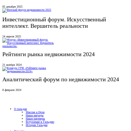
05 декабря 2025
Инвестиционный форум. Искусственный
интеллект. Вершитель реальности
24 апреля 2025
Рейтинги рынка недвижимости 2024
21 ноября 2024
Аналитический форум по недвижимости 2024
8 февраля 2024
О гильдии
Миссия и Цели
Наши награды
Наши партнеры
Вступление в Гильдию
История Гильдии