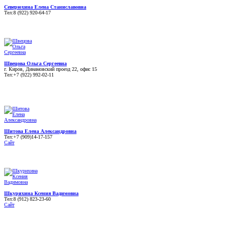
Северюхина Елена Станиславовна
Тел:8 (922) 920-64-17
Швецова Ольга Сергеевна
г. Киров, Динамовский проезд 22, офис 15
Тел:+7 (922) 992-02-11
Шитова Елена Александровна
Тел:+7 (909)14-17-157
Сайт
Шкурихина Ксения Вадимовна
Тел:8 (912) 823-23-60
Сайт