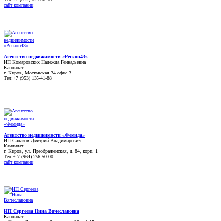
сайт компании
Агентство недвижимости «Регион43»
ИП Комаровских Надежда Геннадьевна
Кандидат
г. Киров, Московская 24 офис 2
Тел:+7 (953) 135-41-88
Агентство недвижимости «Фемида»
ИП Садаков Дмитрий Владимирович
Кандидат
г. Киров, ул. Преображенская, д. 84, корп. 1
Тел:+ 7 (964) 256-50-00
сайт компании
ИП Сергеева Нина Вячеславовна
Кандидат