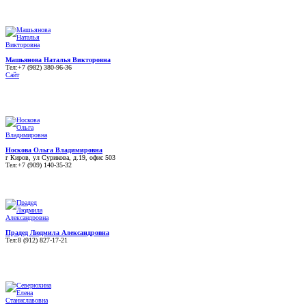
Машьянова Наталья Викторовна
Тел:+7 (982) 380-96-36
Сайт
Носкова Ольга Владимировна
г Киров, ул Сурикова, д.19, офис 503
Тел:+7 (909) 140-35-32
Прадед Людмила Александровна
Тел:8 (912) 827-17-21