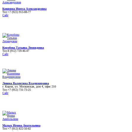
Ковязина Инесса Александровна
Тел:+7 (922) 913-88-77
Сайт
Коробова Татьяна Леонидовна
Тел:8 (912) 729-46-47
Сайт
Левина Валентина Владимировна
г. Киров, ул. Московская, дом 4, офис 210
Тел:+7 (912) 731-73-25
Сайт
Малых Ирина Анатольевна
Тел:+7 (912) 822-50-82