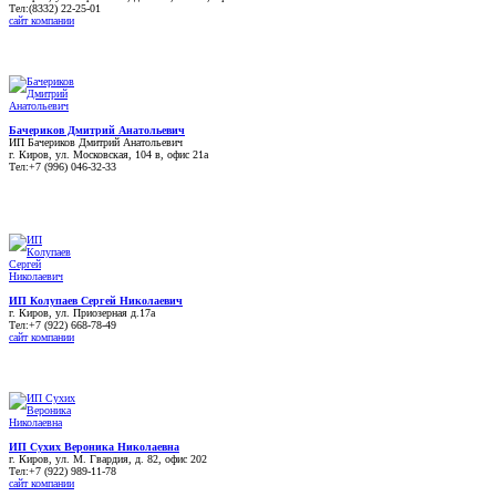
Тел:(8332) 22-25-01
сайт компании
Бачериков Дмитрий Анатольевич
ИП Бачериков Дмитрий Анатольевич
г. Киров, ул. Московская, 104 в, офис 21а
Тел:+7 (996) 046-32-33
ИП Колупаев Сергей Николаевич
г. Киров, ул. Приозерная д.17а
Тел:+7 (922) 668-78-49
сайт компании
ИП Сухих Вероника Николаевна
г. Киров, ул. М. Гвардия, д. 82, офис 202
Тел:+7 (922) 989-11-78
сайт компании