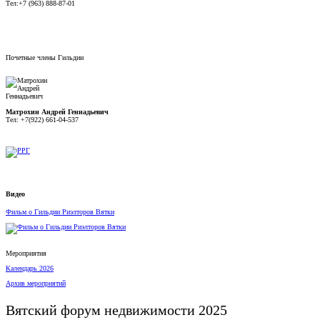
Тел:+7 (963) 888-87-01
Почетные члены Гильдии
Матрохин Андрей Геннадьевич
Тел: +7(922) 661-04-537
Видео
Фильм о Гильдии Риэлторов Вятки
Мероприятия
Календарь 2026
Архив мероприятий
Вятский форум недвижимости 2025