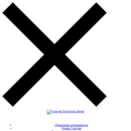
Объявления недвижимости
Члены Гильдии