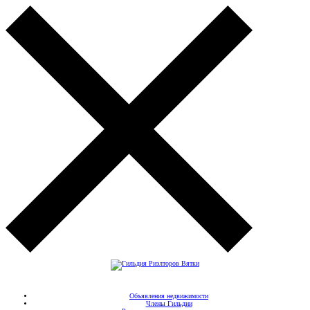
Объявления недвижимости
Члены Гильдии