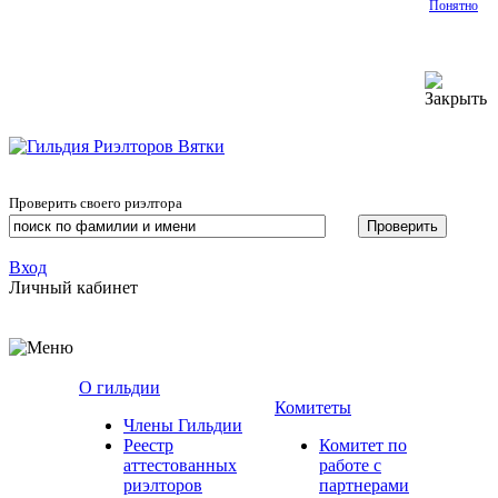
Понятно
Проверить своего риэлтора
Вход
Личный кабинет
О гильдии
Комитеты
Члены Гильдии
Реестр
Комитет по
аттестованных
работе с
риэлторов
партнерами