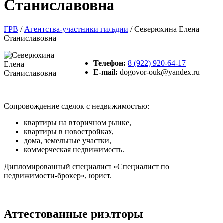
Станиславовна
ГРВ
/
Агентства-участники гильдии
/
Северюхина Елена
Станиславовна
Телeфон:
8 (922) 920-64-17
E-mail:
dogovor-ouk@yandex.ru
Сопровождение сделок с недвижимостью:
квартиры на вторичном рынке,
квартиры в новостройках,
дома, земельные участки,
коммерческая недвижимость.
Дипломированный специалист «Специалист по
недвижимости-брокер», юрист.
Аттестованные риэлторы