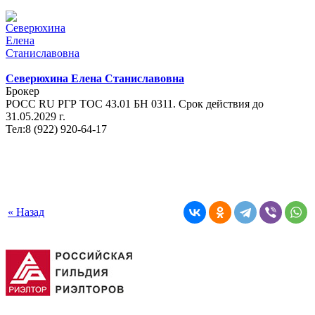
Северюхина Елена Станиславовна
Брокер
РОСС RU РГР ТОС 43.01 БН 0311. Срок действия до
31.05.2029 г.
Тел:8 (922) 920-64-17
« Назад