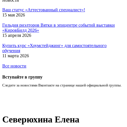
Новости
Ваш статус «Аттестованный специалист»!
15 мая 2026
Гильдия риэлторов Вятки в эпицентре событий выставки
«КировБилд 2026»
15 апреля 2026
Купить курс «Хоумстейджинг» для самостоятельного
обучения
11 марта 2026
Все новости
Вступайте в группу
Следите за новостями Вконтакте на странице нашей официальной группы.
Северюхина Елена