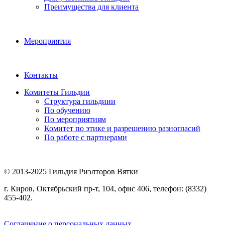
Преимущества для клиента
Мероприятия
Контакты
Комитеты Гильдии
Структура гильдиии
По обучению
По мероприятиям
Комитет по этике и разрешению разногласий
По работе с партнерами
© 2013-2025 Гильдия Риэлторов Вятки
г. Киров, Октябрьский пр-т, 104, офис 406, телефон: (8332)
455-402.
Соглашение о персональных данных