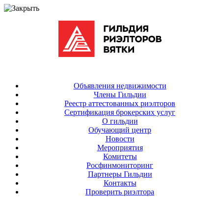
Объявления недвижимости
Члены Гильдии
Реестр аттестованных риэлторов
Сертификация брокерских услуг
О гильдии
Обучающий центр
Новости
Мероприятия
Комитеты
Росфинмониторинг
Партнеры Гильдии
Контакты
Проверить риэлтора