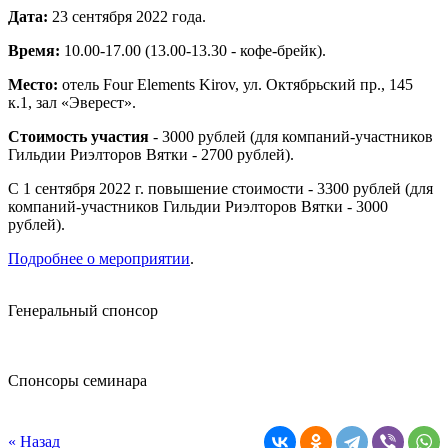
Дата:
23 сентября 2022 года.
Время:
10.00-17.00 (13.00-13.30 - кофе-брейк).
Место:
отель Four Elements Kirov, ул. Октябрьский пр., 145
к.1, зал «Эверест».
Стоимость участия
- 3000 рублей (для компаний-участников
Гильдии Риэлторов Вятки - 2700 рублей).
С 1 сентября 2022 г. повышение стоимости - 3300 рублей (для
компаний-участников Гильдии Риэлторов Вятки - 3000
рублей).
Подробнее о мероприятии
.
Генеральный спонсор
Спонсоры семинара
« Назад