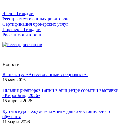
Члены Гильдии
Реестр аттестованных риэлторов
Сертификация брокерских услуг
Партнеры Гильдии
Росфинмониторинг
Новости
Ваш статус «Аттестованный специалист»!
15 мая 2026
Гильдия риэлторов Вятки в эпицентре событий выставки
«КировБилд 2026»
15 апреля 2026
Купить курс «Хоумстейджинг» для самостоятельного
обучения
11 марта 2026