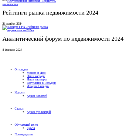
Рейтинги рынка недвижимости 2024
21 ноября 2024
Аналитический форум по недвижимости 2024
8 февраля 2024
О гильдии
Миссия и Цели
Наши награды
Наши партнеры
Вступление в Гильдию
История Гильдии
Новости
Архив новостей
Статьи
Архив публикаций
Обучающий центр
Курсы
Преимущества