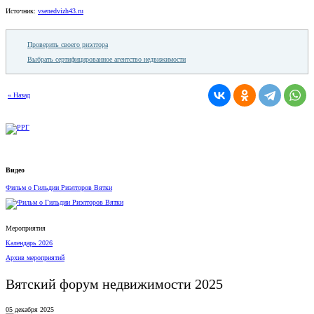
Источник:
vsenedvizh43.ru
Проверить своего риэлтора
Выбрать сертифицированное агентство недвижимости
« Назад
Видео
Фильм о Гильдии Риэлторов Вятки
Мероприятия
Календарь 2026
Архив мероприятий
Вятский форум недвижимости 2025
05 декабря 2025