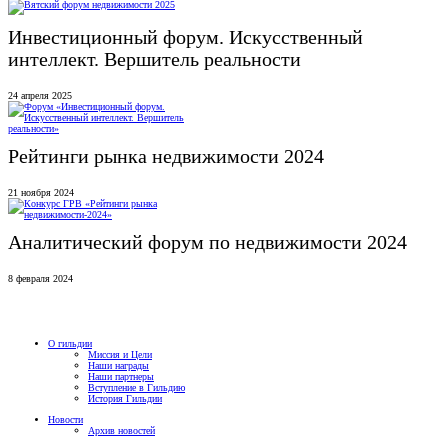
Инвестиционный форум. Искусственный
интеллект. Вершитель реальности
24 апреля 2025
Рейтинги рынка недвижимости 2024
21 ноября 2024
Аналитический форум по недвижимости 2024
8 февраля 2024
О гильдии
Миссия и Цели
Наши награды
Наши партнеры
Вступление в Гильдию
История Гильдии
Новости
Архив новостей