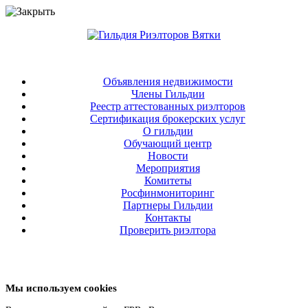
Объявления недвижимости
Члены Гильдии
Реестр аттестованных риэлторов
Сертификация брокерских услуг
О гильдии
Обучающий центр
Новости
Мероприятия
Комитеты
Росфинмониторинг
Партнеры Гильдии
Контакты
Проверить риэлтора
Мы используем cookies