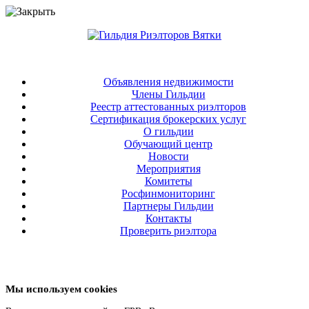
Объявления недвижимости
Члены Гильдии
Реестр аттестованных риэлторов
Сертификация брокерских услуг
О гильдии
Обучающий центр
Новости
Мероприятия
Комитеты
Росфинмониторинг
Партнеры Гильдии
Контакты
Проверить риэлтора
Мы используем cookies