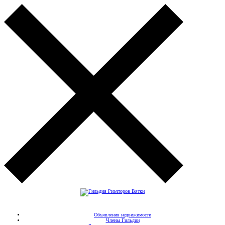
Объявления недвижимости
Члены Гильдии