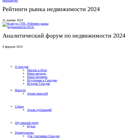
Рейтинги рынка недвижимости 2024
21 ноября 2024
Аналитический форум по недвижимости 2024
8 февраля 2024
О гильдии
Миссия и Цели
Наши награды
Наши партнеры
Вступление в Гильдию
История Гильдии
Новости
Архив новостей
Статьи
Архив публикаций
Обучающий центр
Курсы
Преимущества
Для участников Гильдии