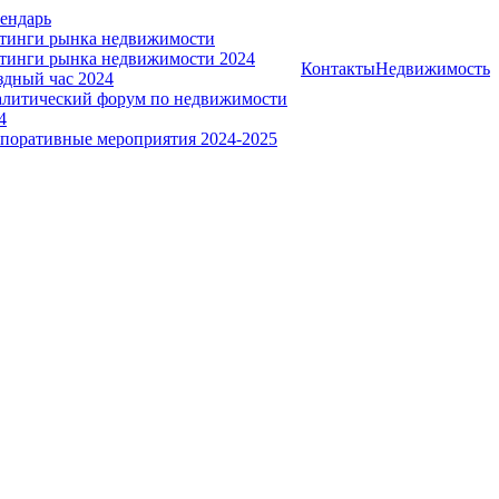
ендарь
тинги рынка недвижимости
тинги рынка недвижимости 2024
Контакты
Недвижимость
здный час 2024
литический форум по недвижимости
4
поративные мероприятия 2024-2025