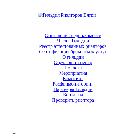
Объявления недвижимости
Члены Гильдии
Реестр аттестованных риэлторов
Сертификация брокерских услуг
О гильдии
Обучающий центр
Новости
Мероприятия
Комитеты
Росфинмониторинг
Партнеры Гильдии
Контакты
Проверить риэлтора