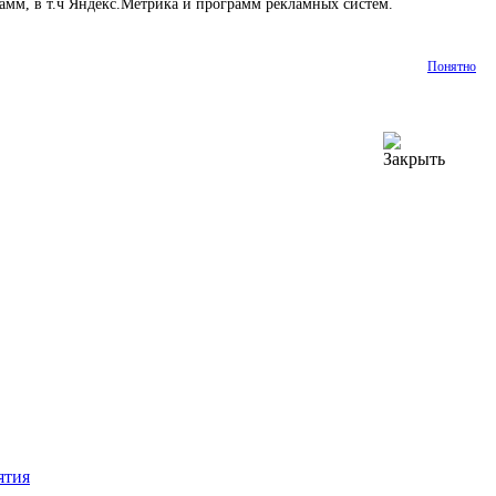
амм, в т.ч Яндекс.Метрика и программ рекламных систем.
Подробнее
Понятно
ятия