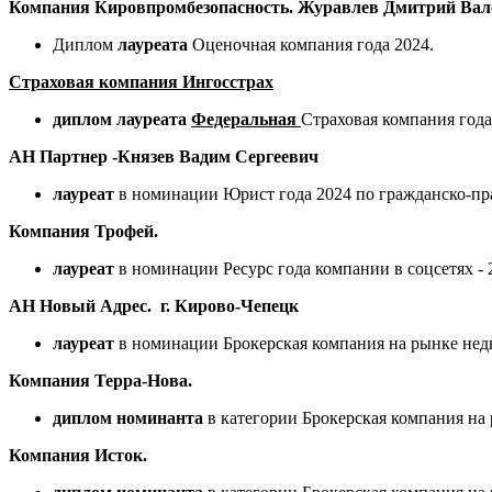
Компания Кировпромбезопасность. Журавлев Дмитрий Вал
Диплом
лауреата
Оценочная компания года 2024.
Страховая компания Ингосстрах
диплом лауреата
Федеральная
Страховая компания года
АН Партнер -Князев Вадим Сергеевич
лауреат
в номинации Юрист года 2024 по гражданско-пр
Компания Трофей.
лауреат
в номинации Ресурс года компании в соцсетях - 2
АН Новый Адрес. г. Кирово-Чепецк
лауреат
в номинации Брокерская компания на рынке нед
Компания Терра-Нова.
диплом номинанта
в категории Брокерская компания на
Компания Исток.