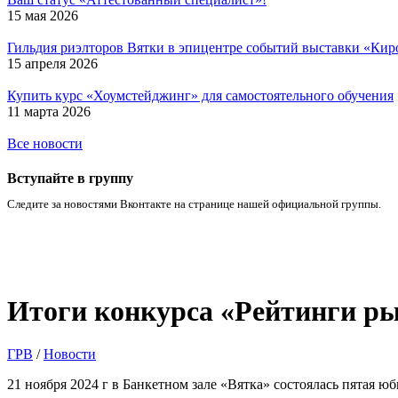
15 мая 2026
Гильдия риэлторов Вятки в эпицентре событий выставки «Кир
15 апреля 2026
Купить курс «Хоумстейджинг» для самостоятельного обучения
11 марта 2026
Все новости
Вступайте в группу
Следите за новостями Вконтакте на странице нашей официальной группы.
Итоги конкурса «Рейтинги р
ГРВ
/
Новости
21 ноября 2024 г в Банкетном зале «Вятка» состоялась пятая