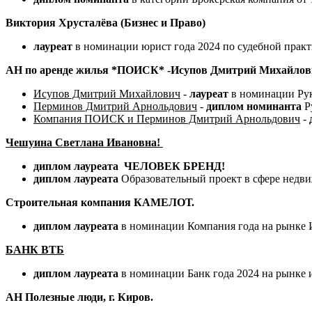
Виктория Хрусталёва (Бизнес и Право)
лауреат
в номинации юрист года 2024 по судебной практ
АН по аренде жилья *ПОИСК* -Исупов Дмитрий Михайлов
Исупов Дмитрий Михайлович
-
лауреат
в номинации Рук
Перминов Дмитрий Арнольдович
-
диплом номинанта
Ру
Компания ПОИСК и Перминов Дмитрий Арнольдович
-
Чешуина Светлана Ивановна!
диплом лауреата ЧЕЛОВЕК БРЕНД!
диплом лауреата
Образовательный проект в сфере недви
Строительная компания КАМЕЛОТ.
диплом лауреата
в номинации Компания года на рынке
БАНК ВТБ
диплом лауреата
в номинации Банк года 2024 на рынке 
АН Полезные люди, г. Киров.