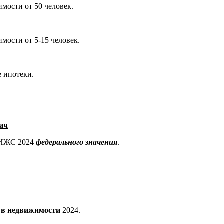
мости от 50 человек.
мости от 5-15 человек.
е ипотеки.
ич
 ИЖС 2024
федерального значения
.
в недвижимости
2024.