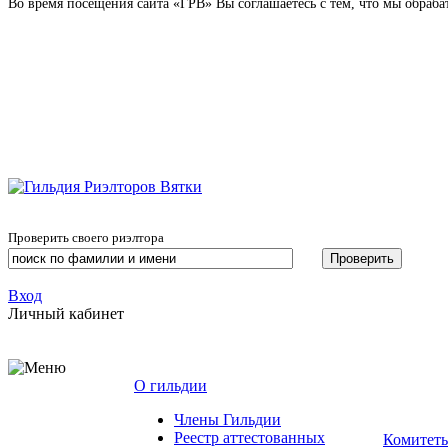
Во время посещения сайта «ГРВ» Вы соглашаетесь с тем, что мы обра
Проверить своего риэлтора
Вход
Личный кабинет
О гильдии
Члены Гильдии
Реестр аттестованных
Комитет