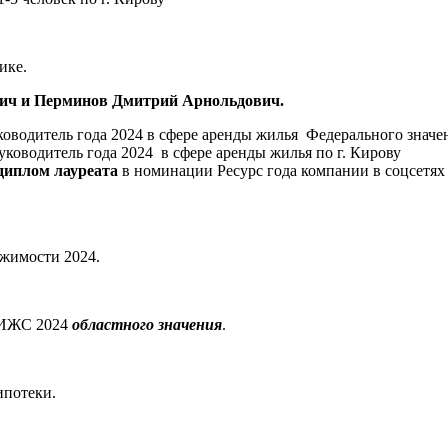
ике.
ич и Перминов Дмитрий Арнольдович.
оводитель года 2024 в сфере аренды жилья Федерального значе
ководитель года 2024 в сфере аренды жилья по г. Кирову
диплом лауреата
в номинации Ресурс года компании в соцсетях
жимости 2024.
 ИЖС 2024
областного значения
.
ипотеки.