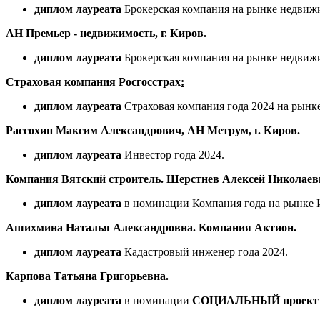
диплом лауреата
Брокерская компания на рынке недвижи
АН Премьер - недвижимость, г. Киров.
диплом лауреата
Брокерская компания на рынке недвижи
Страховая компания Росгосстрах
:
диплом лауреата
Страховая компания года 2024 на рынк
Рассохин Максим Александрович, АН Метрум, г. Киров.
диплом лауреата
Инвестор года 2024.
Компания Вятский строитель.
Шерстнев Алексей Николаев
диплом лауреата
в номинации Компания года на рынке
Ашихмина Наталья Александровна. Компания Актион.
диплом лауреата
Кадастровый инженер года 2024.
Карпова Татьяна Григорьевна.
диплом лауреата
в номинации
СОЦИАЛЬНЫЙ проект 